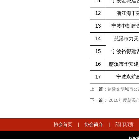
11
宁波金城建
12
浙江海丰
13
宁波中凯建
14
慈溪市力天
15
宁波裕得建
16
慈溪市华安建
17
宁波永航
上一篇：
创建文明城市公
下一篇：
2015年度慈溪
协会首页
|
协会简介
|
部门职责
版权