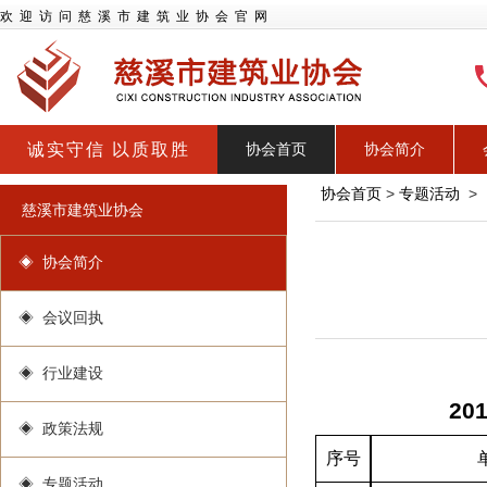
欢迎访问慈溪市建筑业协会官网
诚实守信 以质取胜
协会首页
协会简介
协会首页
>
专题活动
>
慈溪市建筑业协会
◈ 协会简介
◈ 会议回执
◈ 行业建设
2
◈ 政策法规
序号
◈ 专题活动