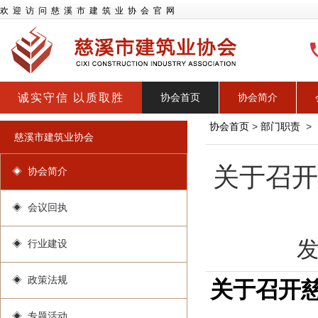
欢迎访问慈溪市建筑业协会官网
诚实守信 以质取胜
协会首页
协会简介
协会首页
>
部门职责
>
慈溪市建筑业协会
关于召开
◈ 协会简介
◈ 会议回执
发
◈ 行业建设
◈ 政策法规
关于召开
◈ 专题活动