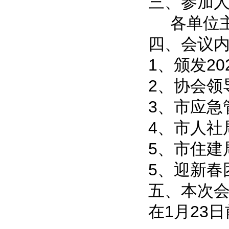
三、参加
各单位
四、会议
1、颁发2
2、协会领
3、市应急
4、市人社
5、市住建
5、迎新春
五、本次
在1月23