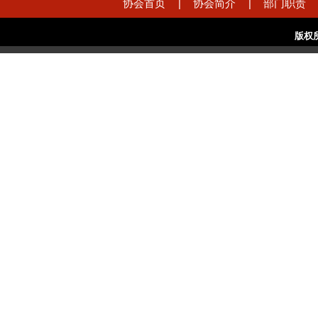
协会首页
|
协会简介
|
部门职责
版权