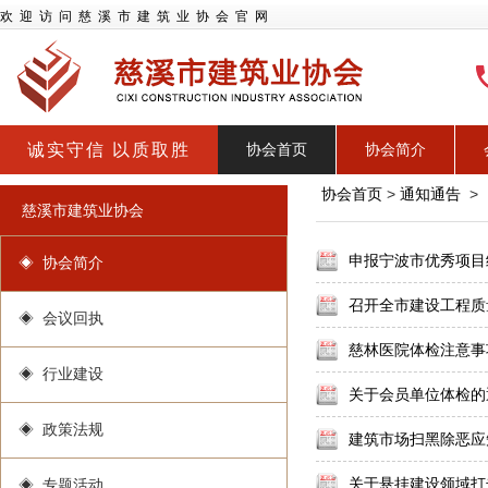
欢迎访问慈溪市建筑业协会官网
诚实守信 以质取胜
协会首页
协会简介
协会首页
>
通知通告
>
慈溪市建筑业协会
申报宁波市优秀项目
◈ 协会简介
召开全市建设工程质
◈ 会议回执
慈林医院体检注意事
◈ 行业建设
关于会员单位体检的
◈ 政策法规
建筑市场扫黑除恶应
关于悬挂建设领域打
◈ 专题活动