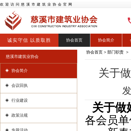
欢迎访问慈溪市建筑业协会官网
诚实守信 以质取胜
协会首页
协会简介
协会首页
>
部门职责
>
慈溪市建筑业协会
关于做
◈ 协会简介
◈ 会议回执
发
◈ 行业建设
关于做
◈ 政策法规
各会员单
◈ 专题活动