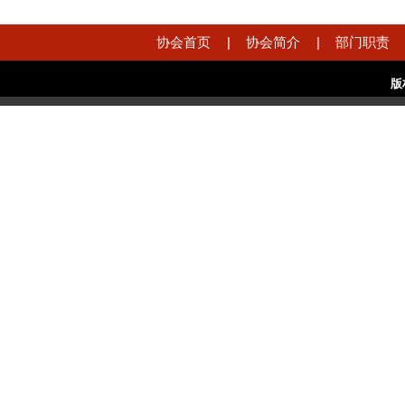
协会首页
|
协会简介
|
部门职责
版